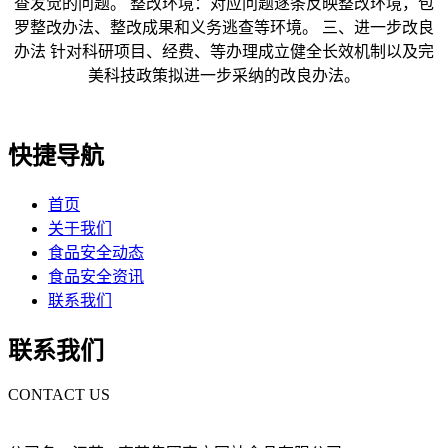
查发觉的问题。 整改环境：对应问题逐条反映整改环境，包
罗整改办法、整改成果和义务逃查等环境。 三、进一步改良
办法 针对科研项目、经费、等办理成立健全长效机制以及完
美科技政策拟进一步采纳的改良办法。
快捷导航
首页
关于我们
食品安全动态
食品安全资讯
联系我们
联系我们
CONTACT US