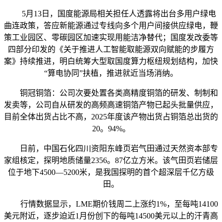
5月13日，国度能源局相关担任人透露将出台多用户绿电
曲连政策，答应新能源通过专线向多个用户间接供应绿电，鞭
策工业园区、零碳园区加速实现用能洁净替代；国度发改委等
四部分印发的《关于推进人工智能取能源双向赋能的步履方
案》持续推进，明白统筹大型取国度算力枢纽规划结构，加快
“算电协同”扶植，推进就近当场消纳。
铜冠铜箔：公司次要处置各类高精度铜箔的研发、制制和
发卖等，公司自从研发的高频高速铜箔产物已起头批量供应，
目前全体出货占比不高，2025年度该产物出货占铜箔总出货的
20。94%。
日前，中国石化四川资阳东峰页岩气田通过天然资本部专
家组核定，探明地质储量2356。87亿立方米。该气田页岩储层
位于地下4500—5200米，是我国探明的首个超深层千亿方级
田。
行情数据显示，LME期价钱周二上涨约1%，至每吨14100
美元附近，逐步迫近1月份创下的每吨14500美元以上的汗青高