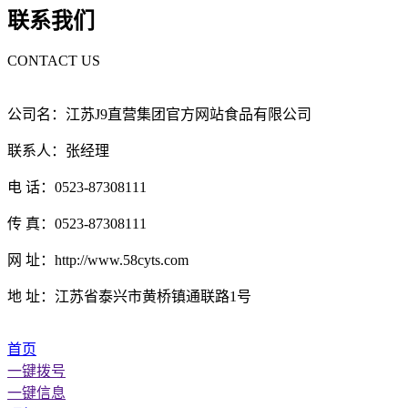
联系我们
CONTACT US
公司名：江苏J9直营集团官方网站食品有限公司
联系人：张经理
电 话：0523-87308111
传 真：0523-87308111
网 址：http://www.58cyts.com
地 址：江苏省泰兴市黄桥镇通联路1号
首页
一键拨号
一键信息