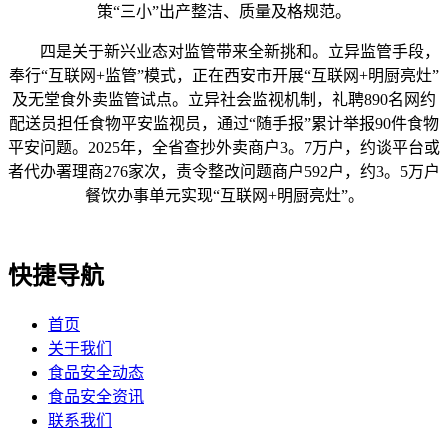
策“三小”出产整洁、质量及格规范。
四是关于新兴业态对监管带来全新挑和。立异监管手段，
奉行“互联网+监管”模式，正在西安市开展“互联网+明厨亮灶”
及无堂食外卖监管试点。立异社会监视机制，礼聘890名网约
配送员担任食物平安监视员，通过“随手报”累计举报90件食物
平安问题。2025年，全省查抄外卖商户3。7万户，约谈平台或
者代办署理商276家次，责令整改问题商户592户，约3。5万户
餐饮办事单元实现“互联网+明厨亮灶”。
快捷导航
首页
关于我们
食品安全动态
食品安全资讯
联系我们