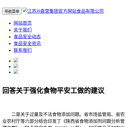
导航菜单
网站首页
关于我们
食品安全动态
食品安全资讯
联系我们
回答关于强化食物平安工做的建议
二是关于过量及不法食物添加问题。省市场监管局、省农
业农村厅等六部分结合印发了《陕西省食物添加剂问题分析管