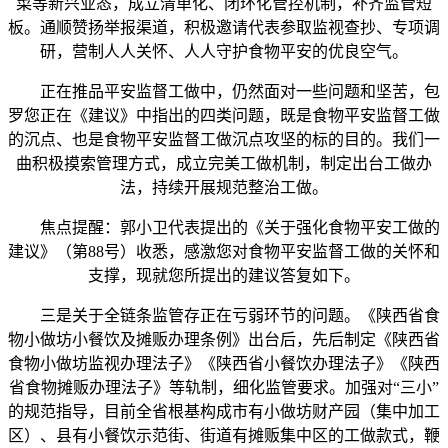
菜等新兴业态，成立清单化、闭环化管控机制，补齐监管短
板。通顺赞扬举报渠道，积极邀请代表参取监视查抄、专项调
研，营制人人关怀、人人守护食物平安的优良空气。
正在推品平安监督工做中，仍然面对一些问题和坚苦，包
罗您正在《建议》中指出的四类问题，既是食物平安监督工做
的沉点、也是食物平安监督工做沉点攻坚的标的目的。我们一
曲积极摸索管理方式，成立完美工做机制，制定出台工做办
法，持续开展规范整治工做。
焦点提醒：郭小卫代表提出的《关于强化食物平安工做的
建议》（第88号）收悉，感激您对食物平安监督工做的关怀和
支撑，现就您所提出的建议答复如下。
三是关于全链条监管存正在亏弱环节的问题。《陕西省食
物小做坊小餐饮及摊贩办理条例》出台后，先后制定《陕西省
食物小做坊监视办理法子》《陕西省小餐饮办理法子》《陕西
省食物摊贩办理法子》等轨制，细化监管要求。加强对“三小”
的规范指导，目前全省根基构成市有小做坊财产园（集中加工
区）、县有小餐饮示范街、街道有摊贩集中区的工做款式，鞭