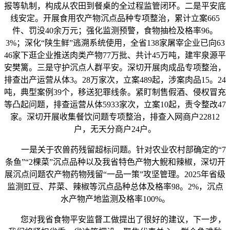
报等轨制，构成从农田到餐桌的全过程监管闭环。二是平安底
线安定。开展食用农产物沉点品种专项整治，累计立案665
件、罚没40余万元；强化监测预警，食物抽检及格率96。
3%；深化“陕生鲜”逃溯系统使用，全省138家屠宰企业已向63
46家下逛企业推送肉类产物77万批、共计45万吨，建牢泉源平
安樊篱。三是守护沉点人群平安。深切开展肉成品专项整治，
排查出产运营从体3。28万家次，立案489起，涉案肉品15。24
吨，典型案例39个，移送犯罪线条。紧盯制售假酒、侵权冒充
等凸起问题，排查运营从体5933家次，立案10起，责令整改47
家。深切开展收集餐饮问题专项整治，排查入网商户22812
户，无天分商户24户。
一是关于农兽药残留超标问题。针对农业农村部确定的“7
条鱼”“2棵菜”沉点品种以及我省特色产物大鲵和辣椒，深切开
展沉点问题农产物药物残留“一品一策”攻坚管理。2025年省级
监测豇豆、芹菜、辣椒等沉点品种总体及格率98。2%，沉点
水产物产地监测及格率100%。
您对我省食物平安监督工做提出了很好的建议，下一步，