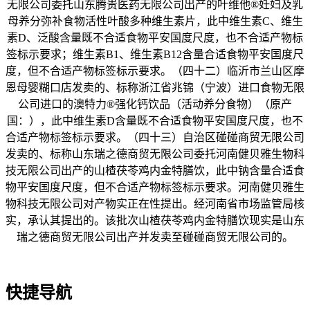
无限公司委托山东腾贵医药无限公司出产的叶维他®妊妇及乳
母养分弥补食物活性叶酸多种维生素片，此中维生素C、维生
素D、泛酸含量既不合适食物平安国度尺度，也不合适产物标
签标示要求；维生素B1、维生素B12含量合适食物平安国度尺
度，但不合适产物标签标示要求。（四十二）临沂市兰山区摩
恩母婴糊口店发卖的、标称浙江省兆锦（宁波）进口食物无限
公司进口的澳特力®强化钙饮品（活动养分食物）（原产
国：），此中维生素D含量既不合适食物平安国度尺度，也不
合适产物标签标示要求。（四十三）自治区碰碰商贸无限公司
发卖的、标称山东瑞之德商贸无限公司委托河南健贝雅生物科
技无限公司出产的山楂茯苓鸡内金特膳饮，此中钠含量合适食
物平安国度尺度，但不合适产物标签标示要求。河南健贝雅生
物科技无限公司对产物实正在性提出。经河南省市场监管局核
实，承认其提出的。该批次山楂茯苓鸡内金特膳饮现实是山东
瑞之德商贸无限公司出产并发卖至碰碰商贸无限公司的。
快捷导航