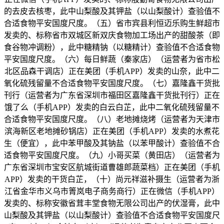
的去皮去核枣，此中山梨酸及其钾盐（以山梨酸计）查验值不
合适食物平安国度尺度。（五）省市宾县利恒迈乐购生鲜超市
发卖的、标称省市双城区新双庆食物加工场出产的甜酸茶（即
食谷物冲调粉），此中糖精钠（以糖精计）查验值不合适食物
平安国度尺度。（六）每日鲜蔬（秦家店）（运营者为省市松
北区品森干调店）正在美团（手机APP）发卖的山奈，此中二
氧化硫残留量不合适食物平安国度尺度。（七）嘉隆鑫干货批
刊行（运营者为广东省深圳市福田区嘉隆鑫干货批刊行）正在
饿了么（手机APP）发卖的白云白芷，此中二氧化硫残留量不
合适食物平安国度尺度。（八）老地摊烧烤（运营者为天津市
滨海新区老地摊砂锅店）正在美团（手机APP）发卖的水煮花
生（便宜），此中苯甲酸及其钠盐（以苯甲酸计）查验值不合
适食物平安国度尺度。（九）小哥买菜（黄田店）（运营者为
广东省深圳市宝安区航城街道曹雄郎蔬菜档）正在美团（手机
APP）发卖的干货白芷，（十）尚元祥滋补摄生（运营者为浙
江省金华市义乌市箐岚电子商务商行）正在微信（手机APP）
发卖的、标称安徽省茸丰堂食物无限公司出产的伏湿膏，此中
山梨酸及其钾盐（以山梨酸计）查验值不合适食物平安国度尺