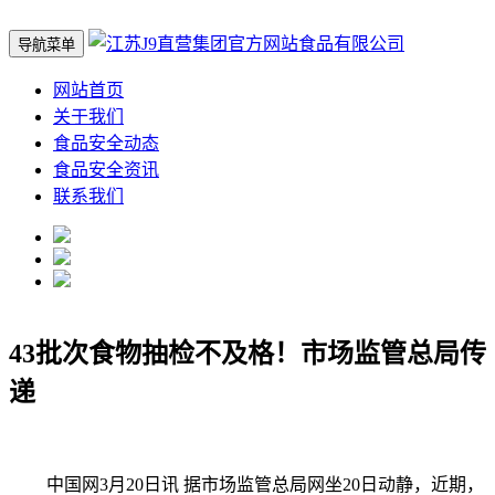
导航菜单
网站首页
关于我们
食品安全动态
食品安全资讯
联系我们
43批次食物抽检不及格！市场监管总局传
递
中国网3月20日讯 据市场监管总局网坐20日动静，近期，