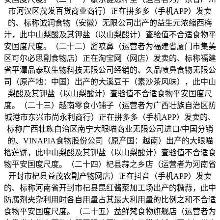
市河汉区茂发百货商业商行）正在拼多多（手机APP）发卖
的、标称诚润食物（安徽）无限公司出产的益生元浓缩西梅
汁，此中山梨酸及其钾盐（以山梨酸计）查验值不合适食物平
安国度尺度。（二十二）酱喷鼻（运营者为福建省厦门市集美
区可尔必思副食物店）正在淘宝网（网店）发卖的、标称福建
省平潭品泰联生物科技无限公司经销的、久品喷鼻食物无限公
司（原产地：中国）出产的大溪豆干（素沙茶风味），此中山
梨酸及其钾盐（以山梨酸计）查验值不合适食物平安国度尺
度。（二十三）越南零食小铺子（运营者为广西壮族自治区防
城港市东兴市尚永利商行）正在拼多多（手机APP）发卖的、
标称广西壮族自治区南宁大眼喵商业无限公司进口/中国分销
的、VINAPIA食物股份公司（原产国：越南）出产的大眼喵
榴莲饼，此中山梨酸及其钾盐（以山梨酸计）查验值不合适食
物平安国度尺度。（二十四）杞县蒜之乡店（运营者为河南省
开封市杞县益茂农副产物网店）正在抖音（手机APP）发卖
的、标称河南省开封市杞县昆红酱菜加工场出产的糖蒜，此中
防腐剂夹杂利用时各自用量占其最大利用量的比例之和不合适
食物平安国度尺度。（二十五）益鲜梵食物旗舰店（运营者为