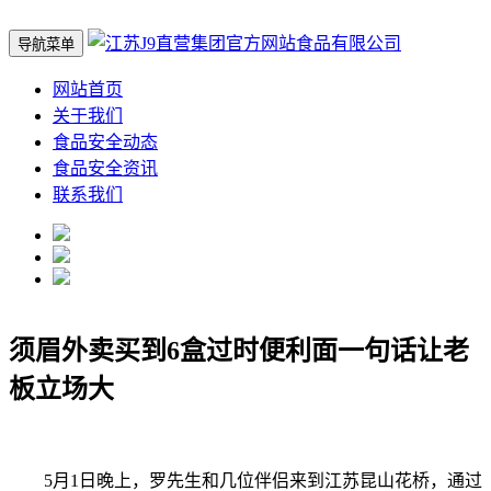
导航菜单
网站首页
关于我们
食品安全动态
食品安全资讯
联系我们
须眉外卖买到6盒过时便利面一句话让老
板立场大
5月1日晚上，罗先生和几位伴侣来到江苏昆山花桥，通过