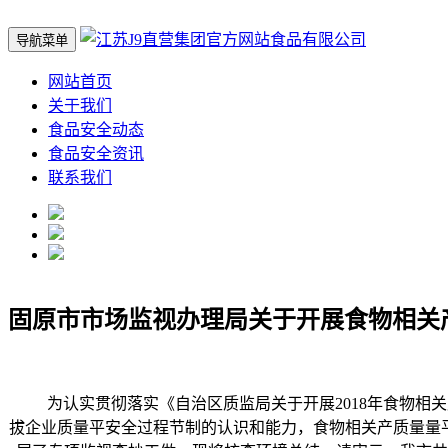
导航菜单
网站首页
关于我们
食品安全动态
食品安全资讯
联系我们
固原市市场监视办理局关于开展食物相关
为认实贯彻落实《自治区质监局关于开展2018年食物相关产
拔企业质量平安全过程节制的认识和能力，食物相关产质量量平