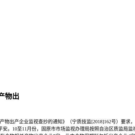
产物出
物出产企业监视查抄的通知》（宁质技监[2018]162号）要
安。10至11月份，固原市市场监视办理局按照自治区质监局监