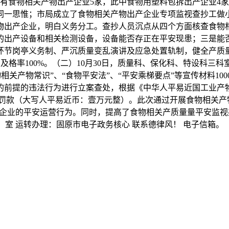
有食物相关产物出产企业5家，此中食物用塑料包拆出产企业4家
同一思惟；市局成立了食物相关产物出产企业专项监视查抄工做
物出产企业，明白义务分工。查抄人员沉点从四个方面核查食物
的出产设备和相关检测设备，设备能否存正在平安现患；三是能
环节岗亭义务制、严沉质量变乱演讲及应急处置轨制，健全产质
格率100%。（二）10月30日，质量科、保化科、特设科三科
关产物常识”、“食物平安法”、“平安乘梯要点”等宣传材料100
的前提的违法行为进行立案查处，根据《中华人平易近国工业产
00元罚款（大写人平易近币：壹万元整）。此次通过开展食物相关
企业的平安运营行为。同时，提高了食物相关产质量量平安监视
室 运转办理：固原市电子政务核心 联系德律风！ 电子信箱。