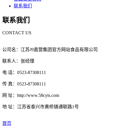
联系我们
联系我们
CONTACT US
公司名：江苏J9直营集团官方网站食品有限公司
联系人：张经理
电 话：0523-87308111
传 真：0523-87308111
网 址：http://www.58cyts.com
地 址：江苏省泰兴市黄桥镇通联路1号
首页