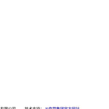
集团官方网站食品有限公司 技术支持：
J9直营集团官方网站