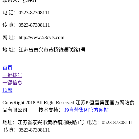
联系人：张经理
电 话：0523-87308111
传 真：0523-87308111
网 址：http://www.58cyts.com
地 址：江苏省泰兴市黄桥镇通联路1号
首页
一键拨号
一键信息
顶部
CopyRight 2018 All Right Reserved 江苏J9直营集团官方网站食
品有限公司 技术支持：
J9直营集团官方网站
地址：江苏省泰兴市黄桥镇通联路1号 电话：0523-87308111
传真：0523-87308111