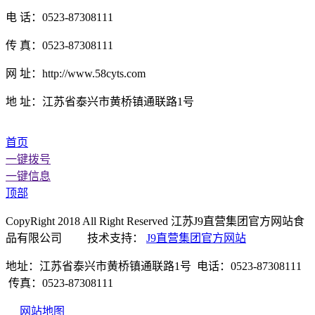
电 话：0523-87308111
传 真：0523-87308111
网 址：http://www.58cyts.com
地 址：江苏省泰兴市黄桥镇通联路1号
首页
一键拨号
一键信息
顶部
CopyRight 2018 All Right Reserved 江苏J9直营集团官方网站食
品有限公司 技术支持：
J9直营集团官方网站
地址：江苏省泰兴市黄桥镇通联路1号 电话：0523-87308111
传真：0523-87308111
网站地图