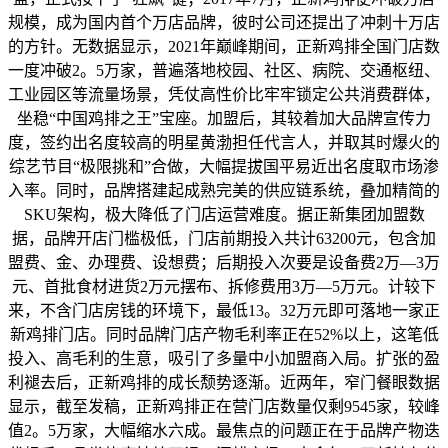
规模，成为国内首个万店品牌，彼时公司还提出了冲刺十万店
的方针。无数据显示，2021年巅峰期间，正新鸡排全国门店数
一度冲破2。5万家，普遍落地校园、社区、病院、交通枢纽、
工业园区等流量场景，凭仗高性价比牢牢锁定公共消费群体，
坐稳“中国鸡排之王”宝座。加盟后，其较着加大品牌宣传力
度，签约出名度较高的明星黄渤担任代言人，并取其时爆火的
综艺节目“极限挑和”合做，大幅提拔国平易近出名度取市场渗
入率。同时，品牌搭建起成熟完美的供应链系统，叠加精简的
SKU架构，极大降低了门店运营难度。据正新集团加盟数
据，品牌开店门槛极低，门店前期投入共计63200元，包含加
盟费、金、办理费、设想费；后期投入次要是设备费2万—3万
元、首批食材进货2万元摆布、拆修费用3万—5万元。计较下
来，不含门店房钱的环境下，最低13。32万元即可落地一家正
新鸡排门店。同时品牌门店产物毛利率正在52%以上，这笔低
投入、高毛利的生意，吸引了多量中小加盟商入局。扩张的盈
利褪去后，正新鸡排的成长颓势逐渐。近两年，窄门餐眼数据
显示，截至发稿，正新鸡排正在营门店数量仅剩9545家，较峰
值2。5万家，大幅缩水六成。最焦点的问题正在于品牌产物迭