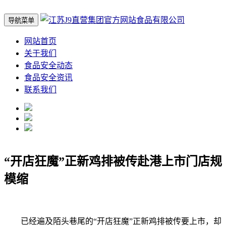
导航菜单
网站首页
关于我们
食品安全动态
食品安全资讯
联系我们
“开店狂魔”正新鸡排被传赴港上市门店规
模缩
已经遍及陌头巷尾的“开店狂魔”正新鸡排被传要上市，却