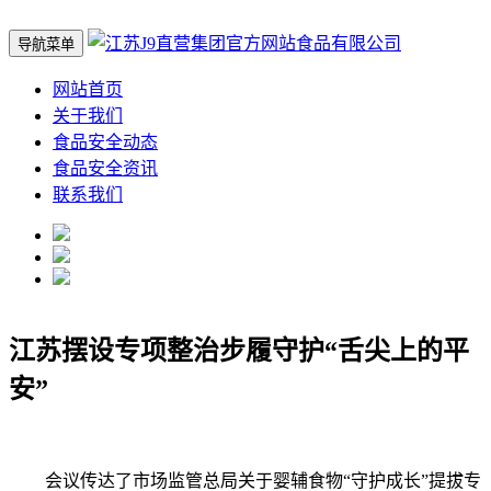
导航菜单
网站首页
关于我们
食品安全动态
食品安全资讯
联系我们
江苏摆设专项整治步履守护“舌尖上的平
安”
会议传达了市场监管总局关于婴辅食物“守护成长”提拔专