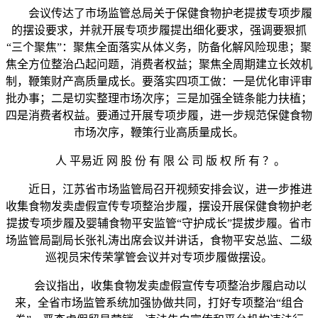
会议传达了市场监管总局关于保健食物护老提拔专项步履
的摆设要求，并就开展专项步履提出细化要求，强调要狠抓
“三个聚焦”：聚焦全面落实从体义务，防备化解风险现患；聚
焦全方位整治凸起问题，消费者权益；聚焦全周期建立长效机
制，鞭策财产高质量成长。要落实四项工做：一是优化审评审
批办事；二是切实整理市场次序；三是加强全链条能力扶植；
四是消费者权益。要通过开展专项步履，进一步规范保健食物
市场次序，鞭策行业高质量成长。
人 平易近 网 股 份 有 限 公 司 版 权 所 有 ？。
近日，江苏省市场监管局召开视频安排会议，进一步推进
收集食物发卖虚假宣传专项整治步履，摆设开展保健食物护老
提拔专项步履及婴辅食物平安监管“守护成长”提拔步履。省市
场监管局副局长张礼涛出席会议并讲话，食物平安总监、二级
巡视员宋传荣掌管会议并对专项步履做摆设。
会议指出，收集食物发卖虚假宣传专项整治步履启动以
来，全省市场监管系统加强协做共同，打好专项整治“组合