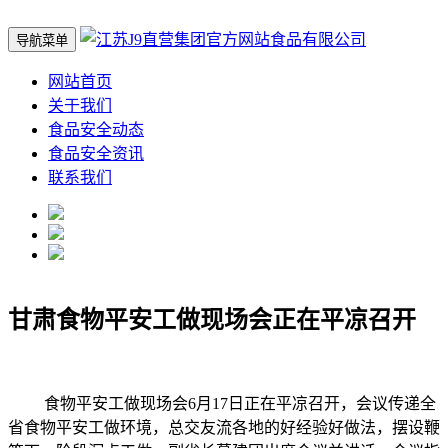
导航菜单
网站首页
关于我们
食品安全动态
食品安全资讯
联系我们
甘肃食物平安工做现场会正在平凉召开
食物平安工做现场会6月17日正在平凉召开，会议传递全
省食物平安工做环境，总交友流各地的好经验好做法，摆设鞭