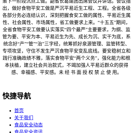
策下一阶段沉点工做。副省长葛建团出席会议并讲话。会议指
出，做好食物平安工做是严沉平易近生工程、工程。全省各级
各部分务必连结认识，深刻把握食安工做的属性、平易近生属
性、社会属性、市场属性，省工做要求上来。“十五五”期间，
全省食物平安工做要认实落实“四个最严”主要要求，为纲、监
管为要、平安为本、平易近生为先、成长为沉、实干为底，系
统念好“产”“管”“治”三字经，统筹抓好泉源管理、监管转型、
专项攻坚，守住不发生严沉食物平安变乱底线。要安稳树立和
践行准确政绩不雅，落实食物平安“两个义务”，强化能力和根
本扶植，建立社会共治款式，不竭加强人平易近群众的获得
感、幸福感、平安感。未 经 书 面 授 权 禁 止 使 用。
快捷导航
首页
关于我们
食品安全动态
食品安全资讯