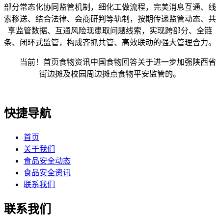
部分常态化协同监管机制，细化工做流程，完美消息互通、线
索移送、结合法律、会商研判等轨制，按期传递监管动态、共
享监管数据、互通风险现患取问题线索，实现跨部分、全链
条、闭环式监管，构成齐抓共管、高效联动的强大管理合力。
当前！首页食物资讯中国食物回答关于进一步加强陕西省
街边摊及校园周边摊点食物平安监管的。
快捷导航
首页
关于我们
食品安全动态
食品安全资讯
联系我们
联系我们