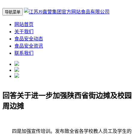
导航菜单
网站首页
关于我们
食品安全动态
食品安全资讯
联系我们
回答关于进一步加强陕西省街边摊及校园
周边摊
四是加强宣传培训。发布致全省各学校教人员工及学生的