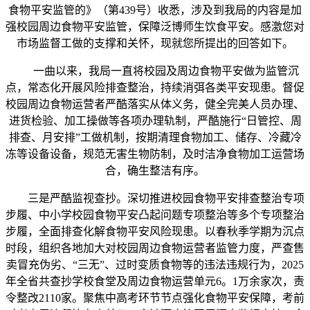
食物平安监管的》（第439号）收悉，涉及到我局的内容是加
强校园周边食物平安监管，保障泛博师生饮食平安。感激您对
市场监督工做的支撑和关怀，现就您所提出的回答如下。
一曲以来，我局一直将校园及周边食物平安做为监管沉
点，常态化开展风险排查整治，持续消弭各类平安现患。督促
校园周边食物运营者严酷落实从体义务，健全完美人员办理、
进货检验、加工操做等各项办理轨制，严酷施行“日管控、周
排查、月安排”工做机制，按期清理食物加工、储存、冷藏冷
冻等设备设备，规范无害生物防制，及时洁净食物加工运营场
合，确生整洁有序。
三是严酷监视查抄。深切推进校园食物平安排查整治专项
步履、中小学校园食物平安凸起问题专项整治等多个专项整治
步履，全面排查化解食物平安风险现患。以春秋季学期为沉点
时段，组织各地加大对校园周边食物运营者监管力度，严查售
卖冒充伪劣、“三无”、过时变质食物等的违法违规行为，2025
年全省共查抄学校食堂及周边食物运营单元6。1万余家次，责
令整改2110家。聚焦中高考环节节点强化食物平安保障，考前