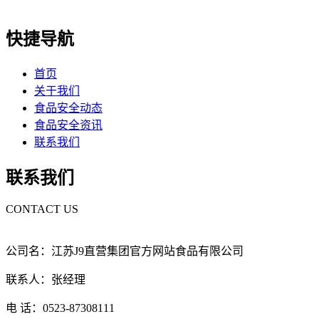
快捷导航
首页
关于我们
食品安全动态
食品安全资讯
联系我们
联系我们
CONTACT US
公司名：江苏J9直营集团官方网站食品有限公司
联系人：张经理
电 话：0523-87308111