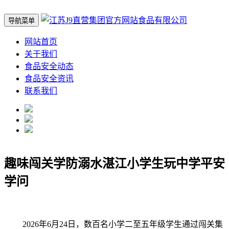
导航菜单
网站首页
关于我们
食品安全动态
食品安全资讯
联系我们
趣味闯关学防溺水湛江小学生玩中学平安
学问
2026年6月24日，数百名小学二至五年级学生通过闯关集