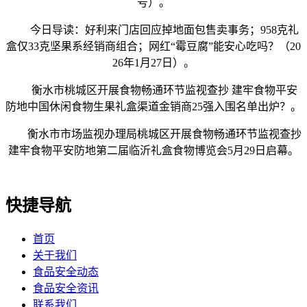
号）。
今日导读：好利来门店回应掉地面包售卖事务；958克礼
盒仅33克坚果系经销商组合；网红“霉豆腐”能安心吃吗？（20
26年1月27日）。
衡水市桃城区开展食物畅通环节监视查抄 建牢食物平安
防地中国休闲食物生果礼盒渠道金销商25强入围名单出炉？。
衡水市市场监视办理局桃城区开展食物畅通环节监视查抄
建牢食物平安防地第二届临沂礼盒食物博览会5月29日启幕。
快捷导航
首页
关于我们
食品安全动态
食品安全资讯
联系我们