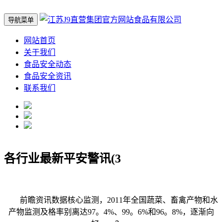
导航菜单
网站首页
关于我们
食品安全动态
食品安全资讯
联系我们
各行业最新平安警讯(3
前瞻资讯数据核心监测，2011年全国蔬菜、畜禽产物和水
产物监测及格率别离达97。4%、99。6%和96。8%，逐渐向