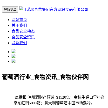
导航菜单
网站首页
关于我们
食品安全动态
食品安全资讯
联系我们
葡萄酒行业_食物资讯_食物伙伴网
十点播报 泸州酒财产预营收1520亿；金标牛轻口胃抖音
京东狂销5000箱；意大利葡萄酒中国市场遇冷。