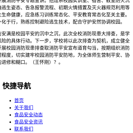
展消防平安专题宣讲。他连系校园实训室、宿舍、教室防火沉
确逃生姿态、告急报警流程、初期火情措置及灭火器规范利用等
生生命健康，应急练习训练常态化、平安教育常态化至关主要。
外化于行，熟练控制避险逃生技术，配合守护安然协调校园。
安满是校园平安的沉中之沉，此次全校消防现患大排查，是学
风险的具体行动。下一步，学校将以此次排查为契机，成立健全
开展校园消防现患排查取消防平安宣布道育勾当，按期组织消防
理程度，切实建牢校园消防平安防地，为全体师生营制平安、协
的进修和糊口。（王怀刚）？。
快捷导航
首页
关于我们
食品安全动态
食品安全资讯
联系我们