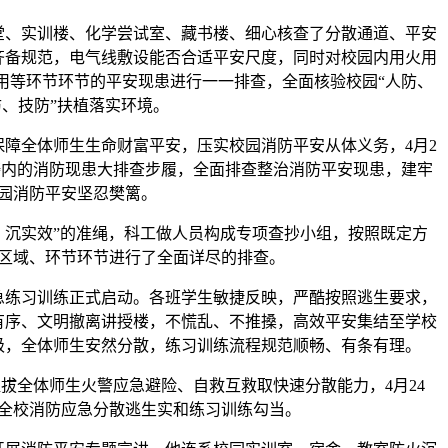
、实训楼、化学尝试室、藏书楼、细心核查了分散通道、平安
齐备规范，电气线敷设能否合适平安尺度，同时对校园内用火用
用等环节环节的平安现患进行一一排查，全面核验校园“人防、
防、技防”扶植落实环境。
全体师生生命财富平安，压实校园消防平安从体义务，4月2
畴内的消防现患大排查步履，全面排查整治消防平安现患，建牢
园消防平安坚忍樊篱。
沉实效”的准绳，科工做人员构成专项查抄小组，按照既定方
区域、环节环节进行了全面详尽的排查。
练习训练正式启动。各班学生敏捷反映，严酷按照逃生要求，
有序、文明撤离讲授楼，不慌乱、不推搡，高效平安集结至学校
级，全体师生安然分散，练习训练流程规范顺畅、有条有理。
全体师生火警应急避险、自救互救取快速分散能力，4月24
全校消防应急分散逃生实和练习训练勾当。