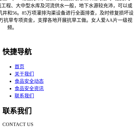
线工程、大中型水库及河流供水一般，地下水源较充沛，可以或
机井和56。85万项灌排沟渠设备进行全面排查，及时修复损坏设
0万抗旱专项资金，支撑各地开展抗旱工做。女人爱AA片一级视
频。
快捷导航
首页
关于我们
食品安全动态
食品安全资讯
联系我们
联系我们
CONTACT US