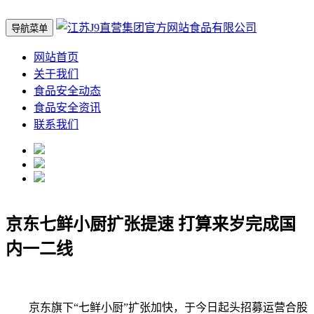
导航菜单
网站首页
关于我们
食品安全动态
食品安全资讯
联系我们
京东七鲜小厨扩张提速 打算来岁完成国
内一二线
京东旗下“七鲜小厨”扩张加快，于今日起头招募运营合股