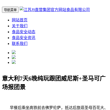
导航菜单
网站首页
关于我们
食品安全动态
食品安全资讯
联系我们
意大利7天6晚纯玩跟团威尼斯+圣马可广
场报团景
早餐后乘坐高铁前去佛罗伦萨，抵达后旅逛圣母百花大、