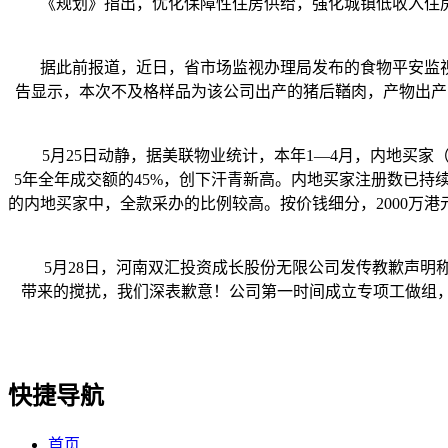
《规划》指出，优化保障性住房供给，强化城镇低收入住房
据此前报道，近日，省市场监视办理局发布的食物平安监视
告显示，本次不及格样品为该公司出产的猪后鞧肉，产物出产日期为
5月25日动静，据美联物业统计，本年1—4月，内地买家（以
5年全年成交额的45%，创下汗青新高。内地买家注册数已持
的内地买家中，全款采办的比例较高。按价钱细分，2000万
5月28日，河南双汇投资成长股份无限公司发传教歉声明称
带来的搅扰，我们深表歉意！公司第一时间成立专项工做组
快捷导航
首页