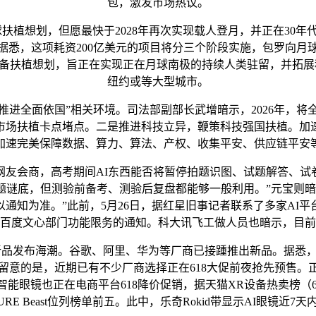
包，激发市场热议。
扶植想划，但愿最快于2028年再次实现载人登月，并正在30
悉，这项耗资200亿美元的项目将分三个阶段实施，包罗向月
设备扶植想划，旨正在实现正在月球南极的持续人类驻留，并拓展
纽约或等大型城市。
进全面依国”相关环境。司法部副部长武增暗示，2026年，将
市场扶植卡点堵点。二是推进科技立异，鞭策科技强国扶植。加
，加速完美保障数据、算力、算法、产权、收集平安、供应链平
友会商，高考期间AI东西能否将暂停拍题识图、试题解答、试卷
题谜底，但测验前备考、测验后复盘都能够一般利用。”元宝则暗
通知为准。”此前，5月26日，据红星旧事记者联系了多家AI
百度文心部门功能限务的通知。科大讯飞工做人员也暗示，目前
品发布海潮。谷歌、阿里、华为等厂商已接踵推出新品。据悉，雷
意的是，近期已有不少厂商选择正在618大促前夜抢先预售。正在
能眼镜也正在电商平台618降价促销，据天猫XR设备热卖榜（618
VITURE Beast位列榜单前五。此中，乐奇Rokid带显示AI眼镜近