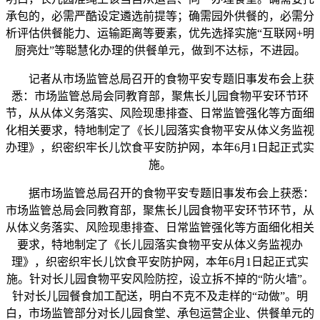
承包的，必需严酷设定遴选前提等；确需园外供餐的，必需分
析评估供餐能力、运输距离等要素，优先选择实施“互联网+明
厨亮灶”等聪慧化办理的供餐单元，做到不达标，不进园。
记者从市场监管总局召开的食物平安专题旧事发布会上获
悉：市场监管总局会同教育部，聚焦长儿园食物平安环节环
节，从从体义务落实、风险现患排查、日常监管强化等方面细
化相关要求，特地制定了《长儿园落实食物平安从体义务监视
办理》，织密织牢长儿饮食平安防护网，本年6月1日起正式实
施。
据市场监管总局召开的食物平安专题旧事发布会上获悉：
市场监管总局会同教育部，聚焦长儿园食物平安环节环节，从
从体义务落实、风险现患排查、日常监管强化等方面细化相关
要求，特地制定了《长儿园落实食物平安从体义务监视办
理》，织密织牢长儿饮食平安防护网，本年6月1日起正式实
施。针对长儿园食物平安风险防控，设立拆不掉的“防火墙”。
针对长儿园餐食加工配送，明白不克不及走样的“动做”。明
白，市场监管部分对长儿园食堂、承包运营企业、供餐单元的