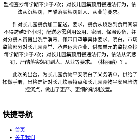
监视查抄每学期不少于2次；对长儿园集顶用餐违法行为，依
法从沉惩罚，严酷落实惩罚到人、从业等要求。
针对长儿园餐食加工配送，要求，餐食从烧熟到食用间隔
不得跨越2个小时；配送必需利用公用、密闭、保温设备，并
对分餐人员提出洗手消毒、佩带口罩等具体要求。明白，市场
监管部分对长儿园食堂、承包运营企业、供餐单元的监视查抄
每学期不少于2次；对长儿园集顶用餐违法行为，依法从沉惩
罚，严酷落实惩罚到人、从业等要求。（林丽鹂）？。
此次的出台，为长儿园食物平安明白了义务清单，供给了
操做手册，出格是针对长儿炊事特点和长儿园食物平安风险防
控沉点，做出了更严、更细的轨制放置。
快捷导航
首页
关于我们