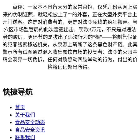
点评：一家本不具备天分的家常菜馆，仅凭几份从网上买
来的伪制证照，就轻松披上了“”的外套，正在大型外卖平台上
开门送客。这是对消费者的，更是对法令底线的疯狂搬弄。宝
穴区市场监管局的此次雷霆出击，罚款3万元，不只是对违法
者的峻厉，更环节的是拔出了违法行为的“根”——将制售假证
的犯罪线索移送机关，从泉源上斩断了这条黑色财产链。此案
警示所有试图通过混入收集餐饮市场的投契者：法令的火眼金
睛会洞穿一切伪拆，任何对质照动四肢举动的行为，付出的价
格将远远超出所得。
快捷导航
首页
关于我们
食品安全动态
食品安全资讯
联系我们