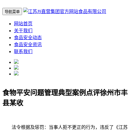
导航菜单
网站首页
关于我们
食品安全动态
食品安全资讯
联系我们
食物平安问题管理典型案例点评徐州市丰
县某收
法令根据及惩罚：当事人拒不更正的行为，违反了《江苏