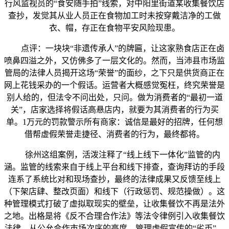
行风监视员的“食安随手拍”线索，对中阳里街道某收集餐饮店
查抄，发觉其从业人员正在食物加工时未按穿戴洁净的工做
衣、帽，存正在食物平安风险现患。
点评：一块块“非遗传承人”的牌匾，让这家熟食店正在卤
喷鼻四溢之外，又仿佛多了一层文化的。然而，当沛县市场监
管局的法律人员揭开这场“荣誉”的面纱，之下只是供货商正在
网上花钱采办的一个假话。运营者大概感觉冤枉，终究荣誉是
别人给的，但法令不问出处，只问。做为消费者的“最初一道
关”，店家选择将假话高悬店内，就要为其消费者的行为买
单。1万元的罚款警示所有商家：诚信是最好的招牌，任何想
借帮虚假荣誉走捷径、消费者的行为，最终都将。
徐州这组案例，活泼注释了“线上线下一体化”监管的内
涵。监管的线索来自于线上平台和线下排查，查询拜访的手段
连系了系统比对和现场查抄，最终的法律成果又反馈至线上
（下架店肆、整改页面）和线下（行政惩罚、规范操做）。这
种管理模式打破了虚拟取现实的壁垒，让收集餐饮不再是法外
之地。出格是将《反不合理合作法》等法令律例引入收集餐饮
法律，从公允合作市场次序的高度，管理虚假宣传的“劣币”，