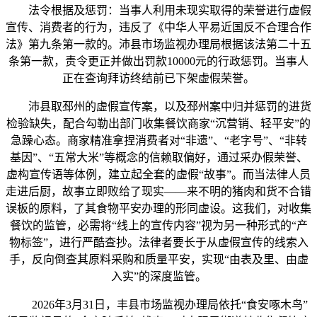
法令根据及惩罚：当事人利用未现实取得的荣誉进行虚假
宣传、消费者的行为，违反了《中华人平易近国反不合理合作
法》第九条第一款的。沛县市场监视办理局根据该法第二十五
条第一款，责令更正并做出罚款10000元的行政惩罚。当事人
正在查询拜访终结前已下架虚假荣誉。
沛县取邳州的虚假宣传案，以及邳州案中归并惩罚的进货
检验缺失，配合勾勒出部门收集餐饮商家“沉营销、轻平安”的
急躁心态。商家精准拿捏消费者对“非遗”、“老字号”、“非转
基因”、“五常大米”等概念的信赖取偏好，通过采办假荣誉、
虚构宣传语等体例，建立起全套的虚假“故事”。而当法律人员
走进后厨，故事立即败给了现实——来不明的猪肉和货不合错
误板的原料，了其食物平安办理的形同虚设。这我们，对收集
餐饮的监管，必需将“线上的宣传内容”视为另一种形式的“产
物标签”，进行严酷查抄。法律者要长于从虚假宣传的线索入
手，反向倒查其原料采购和质量平安，实现“由表及里、由虚
入实”的深度监管。
2026年3月31日，丰县市场监视办理局依托“食安啄木鸟”