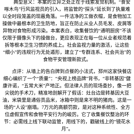
典型意义：本案的立异之处正在于线索发觉机制。“食安
啄木鸟”行风监视员的引入，将监管的“探头”延长到了执量难
以全时段笼盖的现蔽角落。一件洁净的工做衣帽，是食物加工
操做中最根本的卫生防地，旨正在防止从业人员毛发、皮屑等
异物对食物形成污染。本案表白，收集餐饮的“通明厨房”不该
仅限于摄像头下的操做台，更应表现正在每一位从业者规范着
拆等根本卫生习惯的养成上。社会监视力量的激活，让这些
“细小”的违规行为无处遁形，建立了“专群连系、社会共治”的
食物平安管理新款式。
点评：从墙上的告白牌到点餐的小法式，邳州这家快餐店
细心编织了一个“质量”：“央视上榜品牌”背书，“非转基因”健
康许诺，“五常大米”产地正。但法律人员的现场查抄，像一把
尖锐的手术刀，精准地剖解开了假话：灶台边是转基因大豆
油，米袋里是通俗贡品米，冰箱中则是来不明的猪肉。这是一
场的“人设”崩塌。7万元的高额罚款，是对这种系统性、全方
位虚假宣传和食物平安行为的峻厉。它了收集餐饮整治的环
节：必需线上线下联动监管，用线下的，戳破线上的“镜花水
月”。