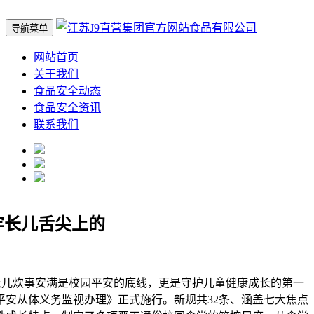
导航菜单
网站首页
关于我们
食品安全动态
食品安全资讯
联系我们
牢长儿舌尖上的
儿炊事安满是校园平安的底线，更是守护儿童健康成长的第一
平安从体义务监视办理》正式施行。新规共32条、涵盖七大焦点