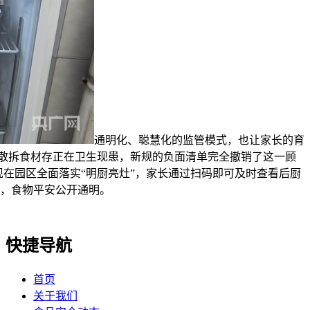
通明化、聪慧化的监管模式，也让家长的育
、散拆食材存正在卫生现患，新规的负面清单完全撤销了这一顾
现在园区全面落实“明厨亮灶”，家长通过扫码即可及时查看后厨
，食物平安公开通明。
快捷导航
首页
关于我们