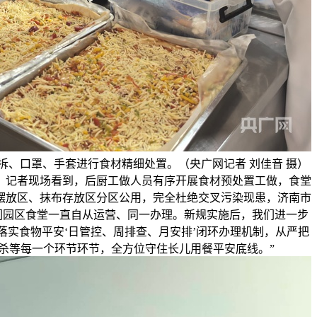
拆、口罩、手套进行食材精细处置。（央广网记者 刘佳音 摄）
，记者现场看到，后厨工做人员有序开展食材预处置工做，食堂
摆放区、抹布存放区分区公用，完全杜绝交叉污染现患，济南市
们园区食堂一直自从运营、同一办理。新规实施后，我们进一步
落实食物平安‘日管控、周排查、月安排’闭环办理机制，从严把
杀等每一个环节环节，全方位守住长儿用餐平安底线。”