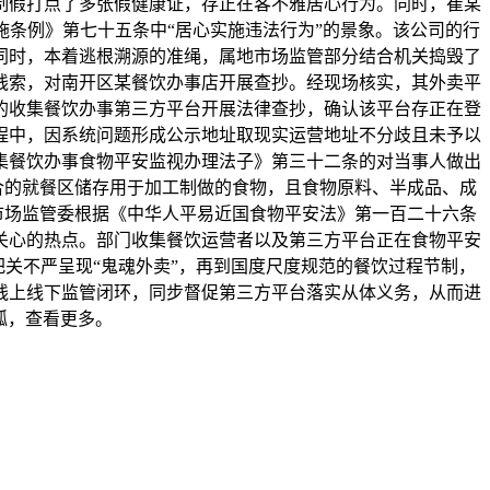
制假打点了多张假健康证，存正在客不雅居心行为。同时，崔某
条例》第七十五条中“居心实施违法行为”的景象。该公司的行
同时，本着逃根溯源的准绳，属地市场监管部分结合机关捣毁了
源线索，对南开区某餐饮办事店开展查抄。经现场核实，其外卖平
的收集餐饮办事第三方平台开展法律查抄，确认该平台存正在登
程中，因系统问题形成公示地址取现实运营地址不分歧且未予以
集餐饮办事食物平安监视办理法子》第三十二条的对当事人做出
场合的就餐区储存用于加工制做的食物，且食物原料、半成品、成
，市市场监管委根据《中华人平易近国食物平安法》第一百二十六条
关心的热点。部门收集餐饮运营者以及第三方平台正在食物平安
关不严呈现“鬼魂外卖”，再到国度尺度规范的餐饮过程节制，
线上线下监管闭环，同步督促第三方平台落实从体义务，从而进
狐，查看更多。