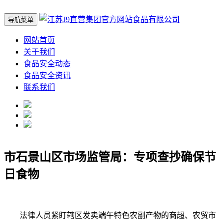
导航菜单
网站首页
关于我们
食品安全动态
食品安全资讯
联系我们
市石景山区市场监管局：专项查抄确保节
日食物
法律人员紧盯辖区发卖端午特色农副产物的商超、农贸市