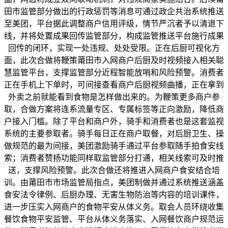
田市监管部分做出的行政惩罚等消息可通过政企共治系统推送
至美团，平台据此调整商户信用评级，情节严沉者予以清退下
线，并将处置成果回传监管部分，构成监管推送平台施行成果
回传的闭环，实现一处违规、处处受限。正在后厨可视化方
面，此次合做将鞭策莆田市入网商户后厨及时视频接入相关聪
慧监管平台，支撑监管部分近程智能放哨和风险预警。消费者
正在手机上下单时，可间接查看商户后厨视频曲播，正在拿到
外卖之前就能看到食物是怎样做出来的。为鞭策更多商户参
取，合做方案将连系流量专区、专属标签等正向激励，降低商
户接入门槛。除了平台和商户外，骑手和消费者也是这套监视
系统的主要参取者。骑手每日正在商户取餐，对后厨卫生、操
做规范的最为间接，美团激励骑手通过平台参取随手拍食安线
索；消费者赞扬功能同样取监管部分打通，相关线索可及时推
送，支撑风险预警。此次合做还将推进入网商户食安结合培
训。由莆田市市场监管局指点，美团制做并通过系统推送涵盖
食安法令律例、后厨办理、无害生物防治等内容的培训课件，
进一步压实入网商户的食物平安从体义务。取会人员环绕收集
餐饮食物平安监管、平台从体义务落实、入网餐饮商户规范运