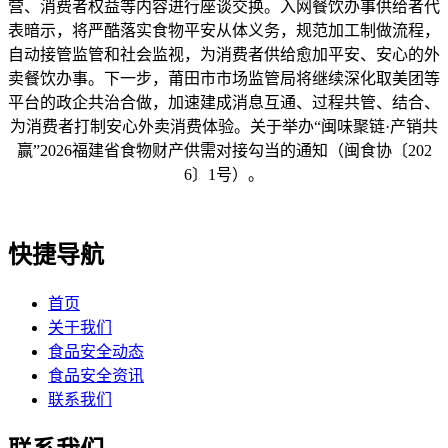
营、消费者权益等内容进行座谈交换。入网餐饮办事供给者代
表暗示，将严酷落实食物平安从体义务，规范加工制做流程，
自动接管监管和社会监视，为消费者供给愈加平安、安心的外
卖餐饮办事。下一步，莆田市市场监管局将继续深化取美团等
平台的政企共治合做，加速建成消息互通、过程共管、结合、
为消费者打制安心外卖消费体验。关于举办“闽味聚链·产销共
赢”2026福建省食物财产供需对接勾当的通知（闽食协〔202
6〕1号）。
快捷导航
首页
关于我们
食品安全动态
食品安全资讯
联系我们