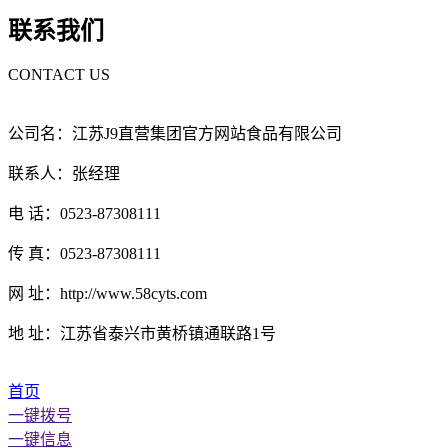
联系我们
CONTACT US
公司名：江苏J9直营集团官方网站食品有限公司
联系人：张经理
电 话：0523-87308111
传 真：0523-87308111
网 址：http://www.58cyts.com
地 址：江苏省泰兴市黄桥镇通联路1号
首页
一键拨号
一键信息