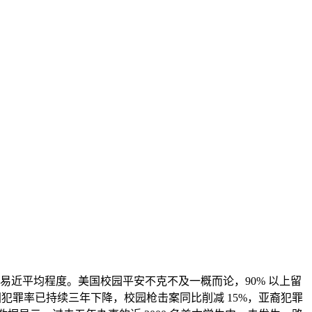
居平易近平均程度。美国校园平安不克不及一概而论，90% 以上留
国犯罪率已持续三年下降，校园枪击案同比削减 15%，亚裔犯罪