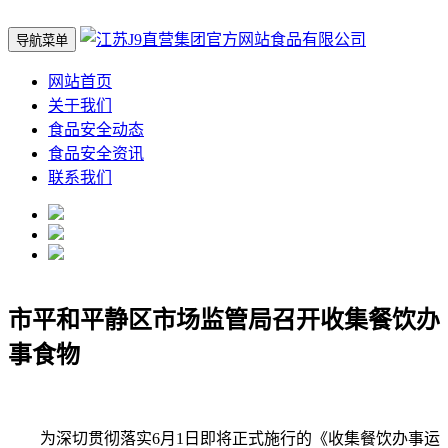
导航菜单
网站首页
关于我们
食品安全动态
食品安全资讯
联系我们
市平和平静区市场监管局召开收集餐饮办
事食物
为深切贯彻落实6月1日即将正式施行的《收集餐饮办事运